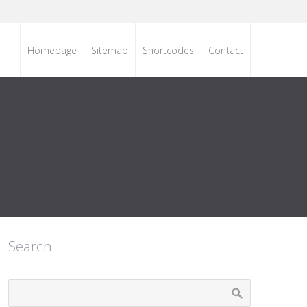
Homepage
Sitemap
Shortcodes
Contact
Search