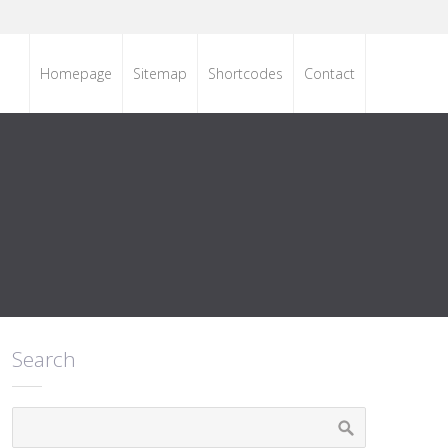
Homepage
Sitemap
Shortcodes
Contact
Search