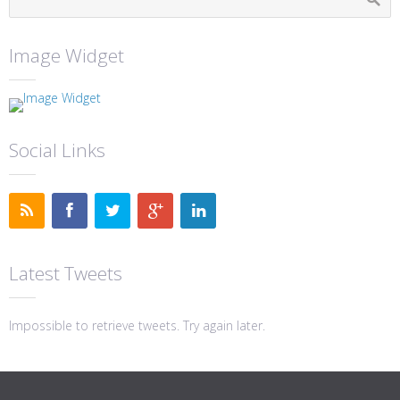
Image Widget
Social Links
Latest Tweets
Impossible to retrieve tweets. Try again later.