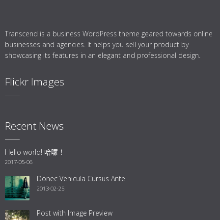
Transcend is a business WordPress theme geared towards online
businesses and agencies. It helps you sell your product by
showcasing its features in an elegant and professional design.
Flickr Images
Recent News
Hello world! 哈囉！
2017-05-06
Donec Vehicula Cursus Ante
2013-02-25
Post with Image Preview