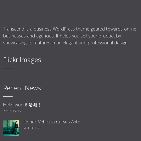
Transcend is a business WordPress theme geared towards online
businesses and agencies. It helps you sell your product by
showcasing its features in an elegant and professional design.
Flickr Images
Recent News
Hello world! 哈囉！
2017-05-06
Donec Vehicula Cursus Ante
2013-02-25