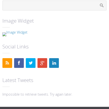
Image Widget
Social Links
Latest Tweets
Impossible to retrieve tweets. Try again later.