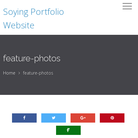
Soying Portfolio
Website
feature-photos
Home
feature-photos